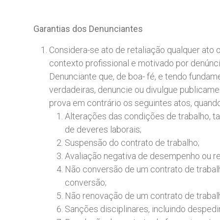
Garantias
dos
Denunciantes
Considera-se ato de retaliação qualquer ato 
contexto profissional e motivado por denúnci
Denunciante que, de boa- fé, e tendo fundam
verdadeiras, denuncie ou divulgue publicame
prova em contrário os seguintes atos, quand
Alterações das condições de trabalho, ta
de deveres laborais;
Suspensão do contrato de trabalho;
Avaliação negativa de desempenho ou ref
Não conversão de um contrato de trabal
conversão;
Não renovação de um contrato de trabal
Sanções disciplinares, incluindo desped