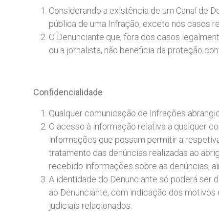
Considerando a existência de um Canal de De
pública de uma Infração, exceto nos casos re
O Denunciante que, fora dos casos legalmen
ou a jornalista, não beneficia da proteção conf
Confidencialidade
Qualquer comunicação de Infrações abrangid
O acesso à informação relativa a qualquer c
informações que possam permitir a respetiva
tratamento das denúncias realizadas ao abr
recebido informações sobre as denúncias, a
A identidade do Denunciante só poderá ser d
ao Denunciante, com indicação dos motivos 
judiciais relacionados.