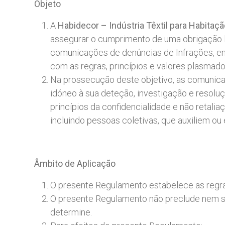
Objeto
A
Habidecor – Indústria Têxtil para Habitação
assegurar o cumprimento de uma obrigação le
comunicações de denúncias de Infrações, e
com as regras, princípios e valores plasmad
Na prossecução deste objetivo, as comunica
idóneo à sua deteção, investigação e resolu
princípios da confidencialidade e não retal
incluindo pessoas coletivas, que auxiliem ou
Âmbito
de
Aplicação
O presente Regulamento estabelece as regra
O presente Regulamento não preclude nem sub
determine.