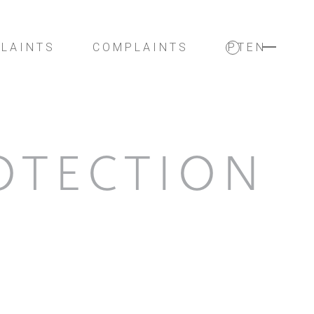
LAINTS
COMPLAINTS
PT
EN
OTECTION