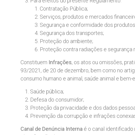
Para efeitos do presente Regulamento:
Contratação Pública;
Serviços, produtos e mercados financeir
Segurança e conformidade dos produtos
Segurança dos transportes;
Proteção do ambiente;
Proteção contra radiações e segurança n
Constituem
Infrações
, os atos ou omissões, prat
93/2021, de 20 de dezembro, bem como no artig
consumo humano e animal, saúde animal e bem-es
Saúde pública;
Defesa do consumidor;
Proteção da privacidade e dos dados pessoa
Prevenção da corrupção e infrações conexa
Canal
de
Denúncia
Interna
é o canal identificad