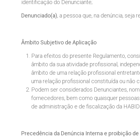
identificação do Denunciante;
Denunciado(a)
, a pessoa que, na denúncia, seja 
Âmbito
Subjetivo
de
Aplicação
Para efeitos do presente Regulamento, cons
âmbito da sua atividade profissional, indep
âmbito de uma relação profissional entretan
uma relação profissional constituída ou não c
Podem ser considerados Denunciantes, no
fornecedores, bem como quaisquer pessoas 
de administração e de fiscalização da HAB
Precedência
da
Denúncia
Interna
e
proibição
de