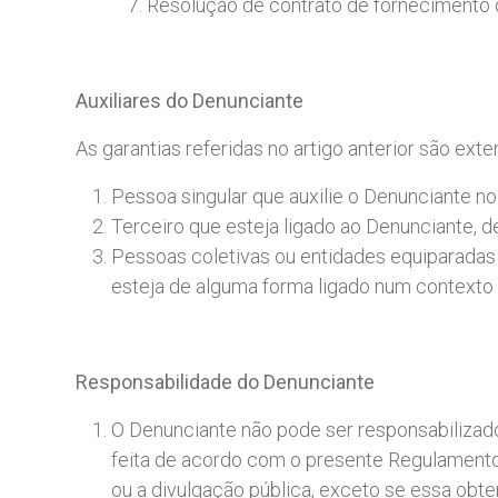
Resolução de contrato de fornecimento 
Auxiliares
do
Denunciante
As garantias referidas no artigo anterior são ext
Pessoa singular que auxilie o Denunciante no
Terceiro que esteja ligado ao Denunciante, d
Pessoas coletivas ou entidades equiparadas 
esteja de alguma forma ligado num contexto p
Responsabilidade
do
Denunciante
O Denunciante não pode ser responsabilizado 
feita de acordo com o presente Regulamento
ou a divulgação pública, exceto se essa obt