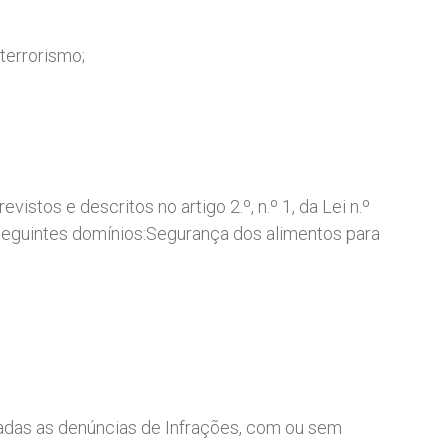
terrorismo;
stos e descritos no artigo 2.º, n.º 1, da Lei n.º
eguintes domínios:Segurança dos alimentos para
ntadas as denúncias de Infrações, com ou sem