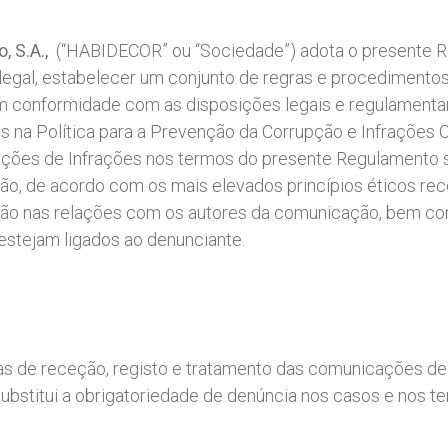
, S.A.,
(“HABIDECOR” ou “Sociedade”) adota o presente R
gal, estabelecer um conjunto de regras e procedimentos 
m conformidade com as disposições legais e regulament
os na Política para a Prevenção da Corrupção e Infrações
ções de Infrações nos termos do presente Regulamento s
ção, de acordo com os mais elevados princípios éticos r
iação nas relações com os autores da comunicação, bem c
 estejam ligados ao denunciante.
s de receção, registo e tratamento das comunicações de 
stitui a obrigatoriedade de denúncia nos casos e nos ter