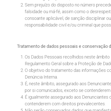
Sem prejuízo do disposto no número preceden
falsidade ou má-fé, assim como o desrespeito
consoante aplicável, de sanção disciplinar o
responsabilidade civil e/ou criminal que poss
Tratamento
de
dados
pessoais
e
conservação
Os Dados Pessoais recolhidos neste âmbito 
Regulamento Geral sobre a Proteção de Dad
O objetivo do tratamento das informações c
Denúncia Interna.
É, neste âmbito, assegurado aos Denunciante
por si comunicados, exceto se contenderem 
É igualmente assegurado aos Denunciantes o
contenderem com direitos prevalecentes.
Não serão conservados dados que manifestam