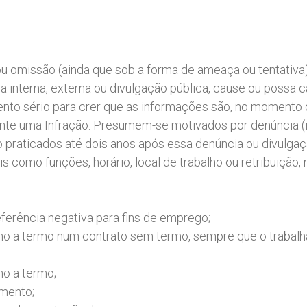
ou omissão (ainda que sob a forma de ameaça ou tentativa
a interna, externa ou divulgação pública, cause ou possa 
ento sério para crer que as informações são, no momento 
nte uma Infração. Presumem-se motivados por denúncia (in
o praticados até dois anos após essa denúncia ou divulgaç
is como funções, horário, local de trabalho ou retribuiçã
erência negativa para fins de emprego;
ho a termo num contrato sem termo, sempre que o trabalha
ho a termo;
imento;