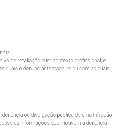
ncial;
alvo de retaliação num contexto profissional; e
as quais o denunciante trabalhe ou com as quais
or denúncia ou divulgação pública de uma Infração
acesso às informações que motivem a denúncia