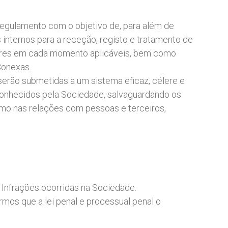
egulamento com o objetivo de, para além de
internos para a receção, registo e tratamento de
ares em cada momento aplicáveis, bem como
 Conexas.
erão submetidas a um sistema eficaz, célere e
econhecidos pela Sociedade, salvaguardando os
omo nas relações com pessoas e terceiros,
Infrações ocorridas na Sociedade.
mos que a lei penal e processual penal o