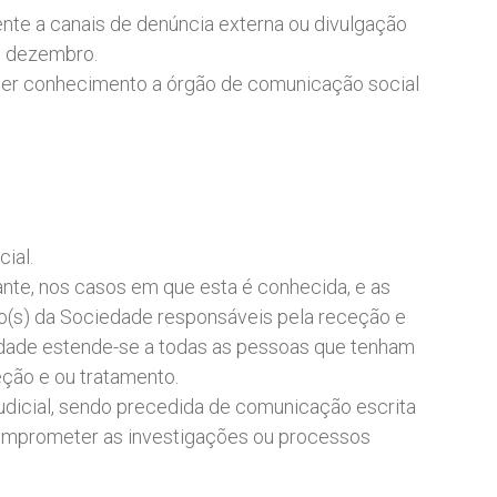
nte a canais de denúncia externa ou divulgação
de dezembro.
 der conhecimento a órgão de comunicação social
ial.
ante, nos casos em que esta é conhecida, e as
ão(s) da Sociedade responsáveis pela receção e
lidade estende-se a todas as pessoas que tenham
ção e ou tratamento.
udicial, sendo precedida de comunicação escrita
comprometer as investigações ou processos