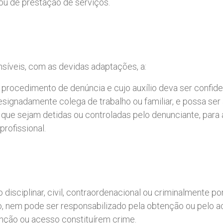
ou de prestação de serviços.
ensíveis, com as devidas adaptações, a:
 procedimento de denúncia e cujo auxílio deva ser confide
esignadamente colega de trabalho ou familiar, e possa ser 
que sejam detidas ou controladas pelo denunciante, para 
rofissional.
disciplinar, civil, contraordenacional ou criminalmente p
, nem pode ser responsabilizado pela obtenção ou pelo 
enção ou acesso constituírem crime.