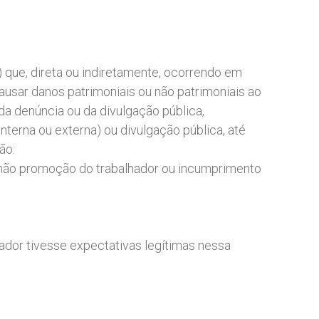
) que, direta ou indiretamente, ocorrendo em
causar danos patrimoniais ou não patrimoniais ao
da denúncia ou da divulgação pública,
terna ou externa) ou divulgação pública, até
ão:
o, não promoção do trabalhador ou incumprimento
dor tivesse expectativas legítimas nessa