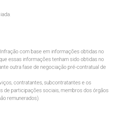
iada.
 Infração com base em informações obtidas no
a que essas informações tenham sido obtidas no
ante outra fase de negociação pré-contratual de
viços, contratantes, subcontratantes e os
res de participações sociais, membros dos órgãos
 não remunerados).